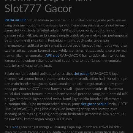
Slot777 Gacor
RAJAGACOR
menghadirkan pembaruan dan melakukan upgrade pada system
yang bisa membuat member setia raja slot merasakan sensasi baru saat bermain
game slot777. Tools tersebut adalah APK slot gacor yang dapat di unduh
dengan sekali klik saja serta sangat simple untuk player melakukan pertempuran
betting online di situs kami. Perbedaan main slot di website dengan
menggunakan aplikasi tentu sangat jauh berbeda, kenapa? main pada web bisa
saja terjadi gangguan koneksi atau kehilangan internet saat sedang seru bermain
namun jika menggunakan
APK slot
RAJAGACOR hal itu tidak akan terjadi lagi
karena cuma cukup sekali download sudah bisa tempur tanpa menggunakan
data internet yang terlalu kuat.
Selain mengintroduksi aplikasi terbaru, situs
slot gacor
RAJAGACOR juga
mempunyai promo besar-besaran serta event menarik setiap hari jika rajin login
dan main bandar raja gacor. Kami sarankan untuk mengutamakan play game
pada provider slot777 karena banyak sekali kejutan spektakuler di dalamnya
mulai dari scatter beruntun tanpa henti sampai pecahan yang jatuh bertubi-tubi
hingga memenuhi layar ponsel Anda. Kami juga selaku bandar judi ternama
nusantara tidak lupa membocorkan semua game
slot gacor hari ini
melalui RTP
Live RAJAGACOR yang bisa disaksikan langsung setiap saat lewat player
menang pada masing-masing permainan berbentuk persentase APK slot mulai
tingkat 50% kemenangan hingga 100% win.
Raja
slot
gacor sangat mengakui barang siapa saja membaca artikel ini tidak
akan menyesal karena dari sini Anda mendapatkan pengalaman baru dan satu