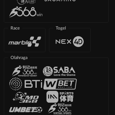
Race
Togel
Olahraga