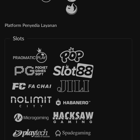
Platform Penyedia Layanan
Slots