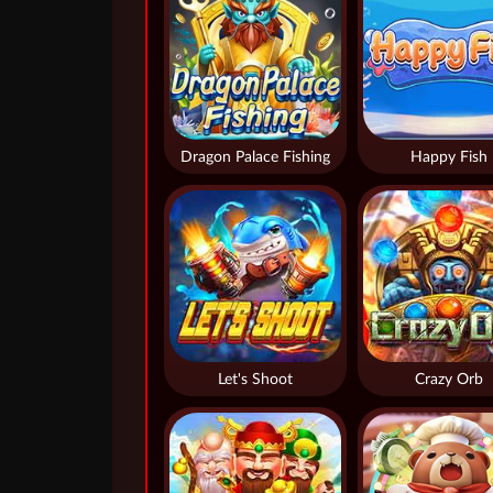
Dragon Palace Fishing
Happy Fish
Let's Shoot
Crazy Orb