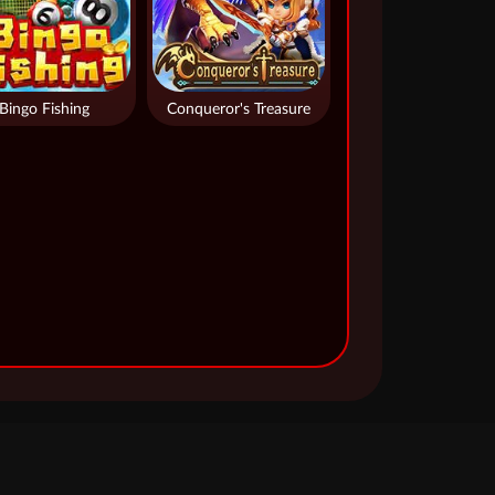
Bingo Fishing
Conqueror's Treasure