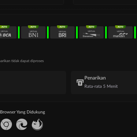
arikan tidak dapat diproses
Penarikan
Rata-rata 5 Menit
Browser Yang Didukung