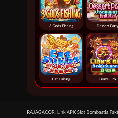
3 Gods Fishing
Dessert Part
Cat Fishing
Lion's Orb
RAJAGACOR: Link APK Slot Bombastis Fakt