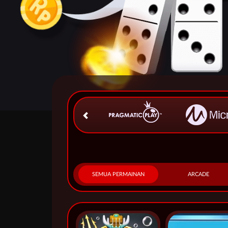
SEMUA PERMAINAN
ARCADE