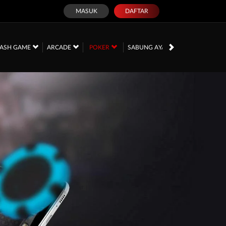
MASUK
DAFTAR
PROMOSI
ASH GAME
ARCADE
POKER
SABUNG AYAM