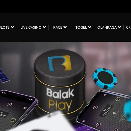
SLOTS
LIVE CASINO
RACE
TOGEL
OLAHRAGA
CR