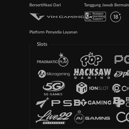
Bersertifikasi Dari
Tanggung Jawab Bermain
Platform Penyedia Layanan
Slots