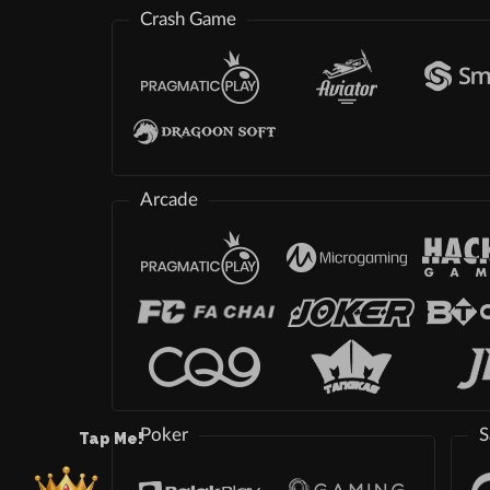
Crash Game
Arcade
Poker
S
Tap Me!