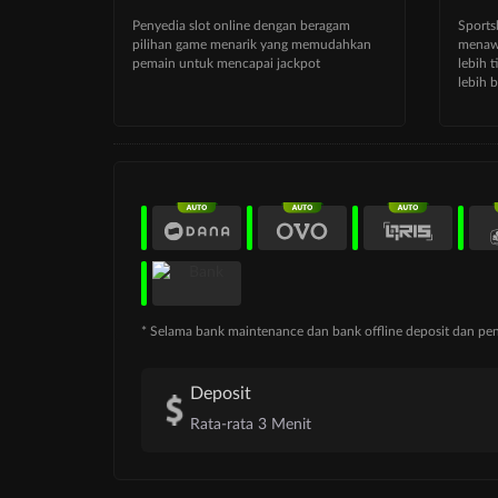
Penyedia slot online dengan beragam
Sports
pilihan game menarik yang memudahkan
menawa
pemain untuk mencapai jackpot
lebih 
lebih 
* Selama bank maintenance dan bank offline deposit dan pen
Deposit
Rata-rata 3 Menit