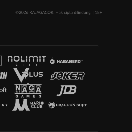
©2026 RAJAGACOR. Hak cipta dilindungi | 18+