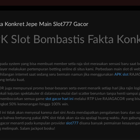
a Konkret Jepe Main Slot777 Gacor
 Slot Bombastis Fakta Konk
 system yang bisa membuat member setia raja slot merasakan sensasi baru saat ber
 player melakukan pertempuran betting online di situs kami. Perbedaan main slot di w
kehilangan internet saat sedang seru bermain namun jika menggunakan
APK slot
RAJAGA
g terlalu kuat.
uga mempunyai promo besar-besaran serta event menarik setiap hari jika rajin logi
li kejutan spektakuler di dalamnya mulai dari scatter beruntun tanpa henti sampai 
upa membocorkan semua game
slot gacor hari ini
melalui RTP Live RAJAGACOR yang bisa 
tingkat 50% kemenangan hingga 100% win.
l ini tidak akan menyesal karena dari sini Anda mendapatkan pengalaman baru dan sa
tama bahwa bertarung pakai APK slot tidak akan sia-sia apalagi buang waktu. Ayo 
slot gacor menanti pada kumpulan provider
slot777
disana banyak permainan kesayangan p
ng melimpah. Salam jackpot bosku!