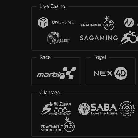
Live Casino
Race
Togel
Olahraga