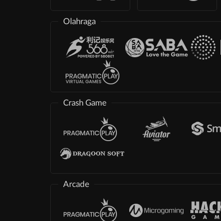
Olahraga
Crash Game
Arcade