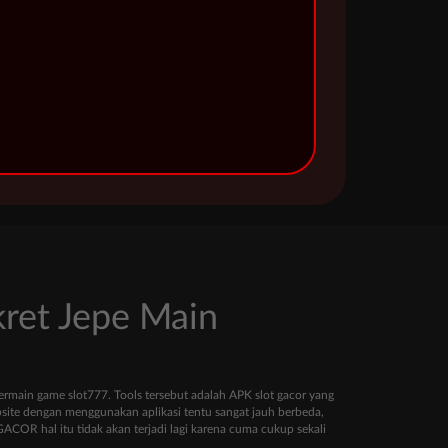
ret Jepe Main
main game slot777. Tools tersebut adalah APK slot gacor yang
ebsite dengan menggunakan aplikasi tentu sangat jauh berbeda,
COR hal itu tidak akan terjadi lagi karena cuma cukup sekali