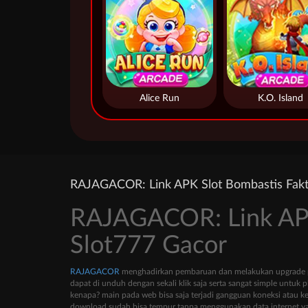
Alice Run
K.O. Island
RAJAGACOR: Link APK Slot Bombastis Fakt
RAJAGACOR: Link APK
Slot777 Gacor
RAJAGACOR
menghadirkan pembaruan dan melakukan upgrade pada
dapat di unduh dengan sekali klik saja serta sangat simple untuk
kenapa? main pada web bisa saja terjadi gangguan koneksi atau 
download sudah bisa tempur tanpa menggunakan data internet yan