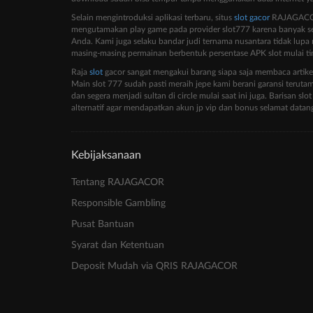
Selain mengintroduksi aplikasi terbaru, situs
slot gacor
RAJAGACOR j
mengutamakan play game pada provider slot777 karena banyak seka
Anda. Kami juga selaku bandar judi ternama nusantara tidak l
masing-masing permainan berbentuk persentase APK slot mulai 
Raja
slot
gacor sangat mengakui barang siapa saja membaca artike
Main slot 777 sudah pasti meraih jepe kami berani garansi teru
dan segera menjadi sultan di circle mulai saat ini juga. Barisan 
alternatif agar mendapatkan akun jp vip dan bonus selamat data
Kebijaksanaan
Tentang RAJAGACOR
Responsible Gambling
Pusat Bantuan
Syarat dan Ketentuan
Deposit Mudah via QRIS RAJAGACOR