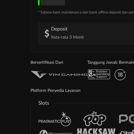
* Selama bank maintenance dan bank offline deposit dan pen
Deposit
Rata-rata 3 Menit
Bersertifikasi Dari
Tanggung Jawab Bermain
Platform Penyedia Layanan
Slots