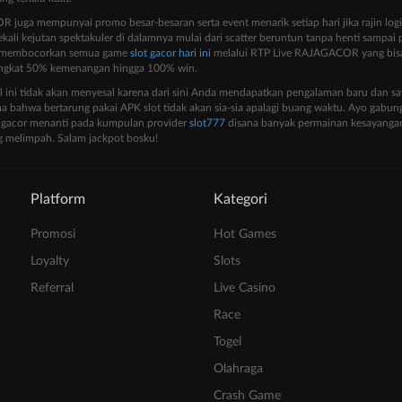
uga mempunyai promo besar-besaran serta event menarik setiap hari jika rajin logi
li kejutan spektakuler di dalamnya mulai dari scatter beruntun tanpa henti sampai 
upa membocorkan semua game
slot gacor hari ini
melalui RTP Live RAJAGACOR yang bisa 
tingkat 50% kemenangan hingga 100% win.
l ini tidak akan menyesal karena dari sini Anda mendapatkan pengalaman baru dan sa
tama bahwa bertarung pakai APK slot tidak akan sia-sia apalagi buang waktu. Ayo 
slot gacor menanti pada kumpulan provider
slot777
disana banyak permainan kesayangan p
ng melimpah. Salam jackpot bosku!
Platform
Kategori
Promosi
Hot Games
Loyalty
Slots
Referral
Live Casino
Race
Togel
Olahraga
Crash Game