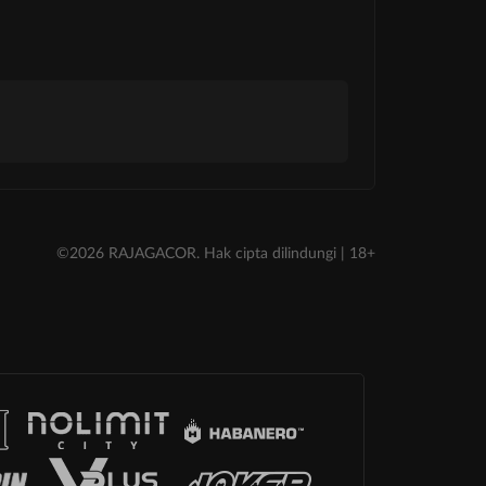
©2026 RAJAGACOR. Hak cipta dilindungi | 18+