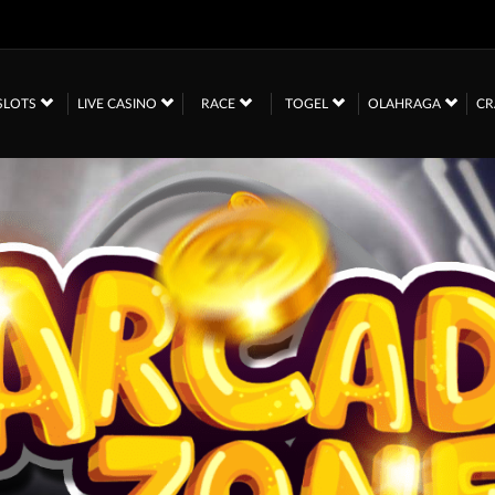
SLOTS
LIVE CASINO
RACE
TOGEL
OLAHRAGA
CR