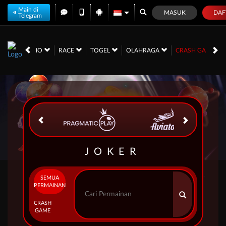
Main di
MASUK
DAF
Telegram
LIVE CASINO
RACE
TOGEL
OLAHRAGA
CRASH GAME
JOKER
SEMUA
PERMAINAN
CRASH
GAME