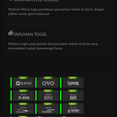
TARUHAN LIVE KASINO
Platform Pilihan bagi perusahaan-perusahaan terbaik di dunia, dengan
pilihan variasi game terbanyak
TARUHAN TOGEL
Platform togel yang menarik dari perusahan terbaik di dunia yang
menawarkan hadiah kemenangan besar