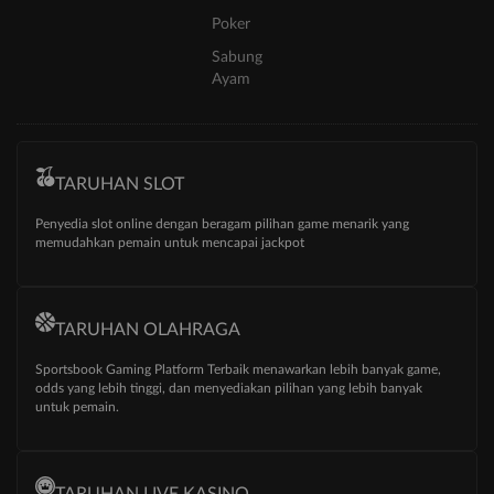
Poker
Sabung
Ayam
TARUHAN SLOT
Penyedia slot online dengan beragam pilihan game menarik yang
memudahkan pemain untuk mencapai jackpot
TARUHAN OLAHRAGA
Sportsbook Gaming Platform Terbaik menawarkan lebih banyak game,
odds yang lebih tinggi, dan menyediakan pilihan yang lebih banyak
untuk pemain.