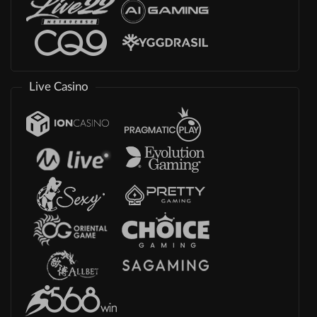
Live Casino