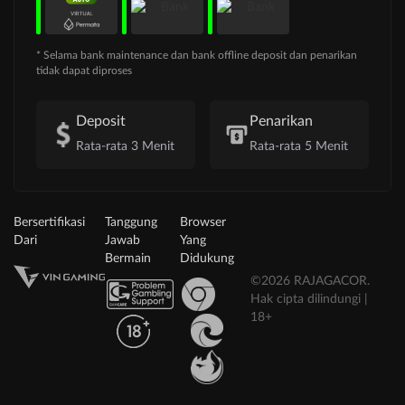
* Selama bank maintenance dan bank offline deposit dan penarikan
tidak dapat diproses
Deposit
Penarikan
Rata-rata 3 Menit
Rata-rata 5 Menit
Bersertifikasi
Tanggung
Browser
Dari
Jawab
Yang
Bermain
Didukung
©2026 RAJAGACOR.
Hak cipta dilindungi |
18+