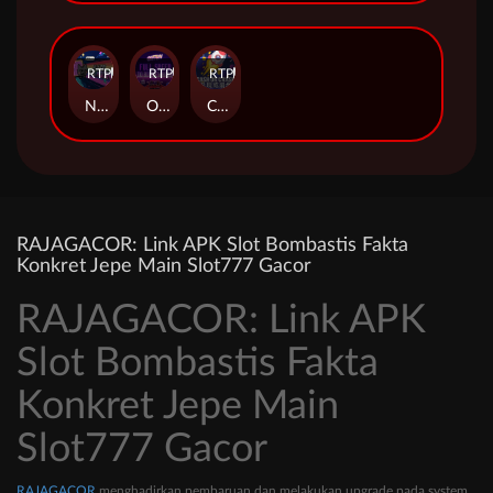
RTP
80%
RTP
95%
RTP
86%
Nyan Cat
Out Run
Cash Or Crash
RAJAGACOR: Link APK Slot Bombastis Fakta
Konkret Jepe Main Slot777 Gacor
RAJAGACOR: Link APK
Slot Bombastis Fakta
Konkret Jepe Main
Slot777 Gacor
RAJAGACOR
menghadirkan pembaruan dan melakukan upgrade pada system